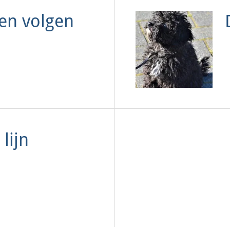
en volgen
 lijn