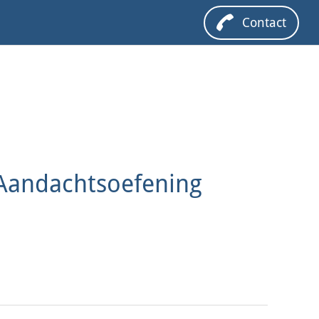
Contact
Aandachtsoefening