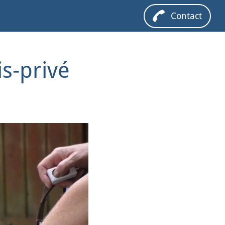
Contact
s-privé