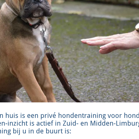
 huis is een privé hondentraining voor hond
inzicht is actief in Zuid- en Midden-Limburg
ng bij u in de buurt is: