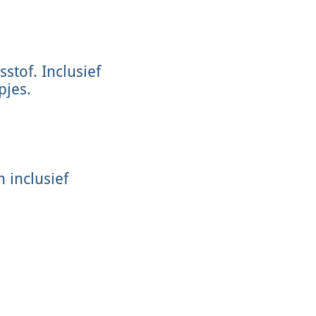
stof. Inclusief
pjes.
 inclusief