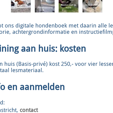
ot ons digitale hondenboek met daarin alle les
rie, achtergrondinformatie en instructiefilm
ning aan huis: kosten
huis (Basis-privé) kost 250,- voor vier lessen
taal lesmateriaal.
fo en aanmelden
d:
stricht,
contact