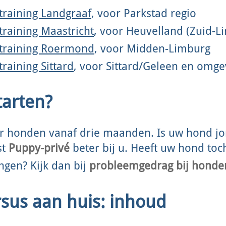
training Landgraaf
, voor Parkstad regio
raining Maastricht
, voor Heuvelland (Zuid-L
training Roermond
, voor Midden-Limburg
raining Sittard
, voor Sittard/Geleen en omge
arten?
oor honden vanaf drie maanden. Is uw hond jo
st
Puppy-privé
beter bij u. Heeft uw hond toc
gen? Kijk dan bij
probleemgedrag bij honde
us aan huis: inhoud