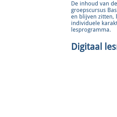
De inhoud van de 
groepscursus Basi
en blijven zitten
individuele kara
lesprogramma.
Digitaal le