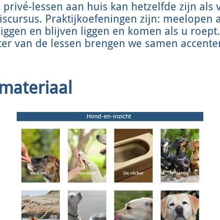
privé-lessen aan huis kan hetzelfde zijn als 
scursus. Praktijkoefeningen zijn: meelopen aa
, liggen en blijven liggen en komen als u roep
kter van de lessen brengen we samen accente
smateriaal