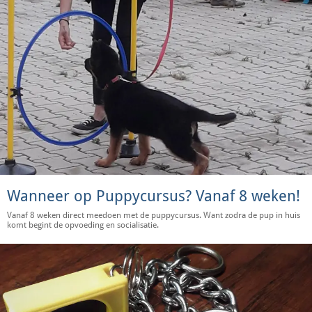
Wanneer op Puppycursus? Vanaf 8 weken!
Vanaf 8 weken direct meedoen met de puppycursus. Want zodra de pup in huis
komt begint de opvoeding en socialisatie.