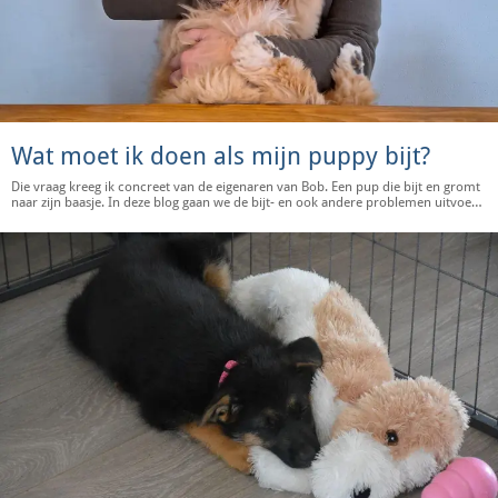
Wat moet ik doen als mijn puppy bijt?
Die vraag kreeg ik concreet van de eigenaren van Bob. Een pup die bijt en gromt
naar zijn baasje. In deze blog gaan we de bijt- en ook andere problemen uitvoerig
bespreken. inhoud: