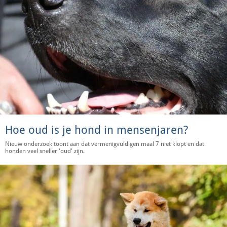
Hoe oud is je hond in mensenjaren?
Nieuw onderzoek toont aan dat vermenigvuldigen maal 7 niet klopt en dat
honden veel sneller 'oud' zijn.