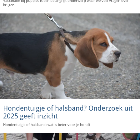
Vaccinatie bij puppies is een belangrijk onderwerp waar we veel vragen over
krijgen.
Hondentuigje of halsband? Onderzoek uit
2025 geeft inzicht
Hondentuigje of halsband: wat is beter voor je hond?