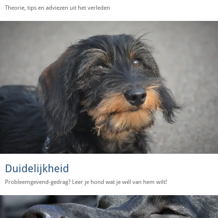
Theorie, tips en adviezen uit het verleden
Duidelijkheid
Probleemgevend-gedrag? Leer je hond wat je wél van hem wilt!