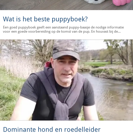
Wat is het beste puppyboek?
Een goed puppyboek geeft een aanstaand puppy-baasje de nodige informatie
voor een goede voorbereiding op de komst van de pup. En houvast bij de
opvoeding als de pup er eenmaal is.
Dominante hond en roedelleider