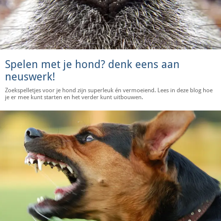
Spelen met je hond? denk eens aan
neuswerk!
Zoekspelletjes voor je hond zijn superleuk én vermoeiend. Lees in deze blog hoe
je er mee kunt starten en het verder kunt uitbouwen.