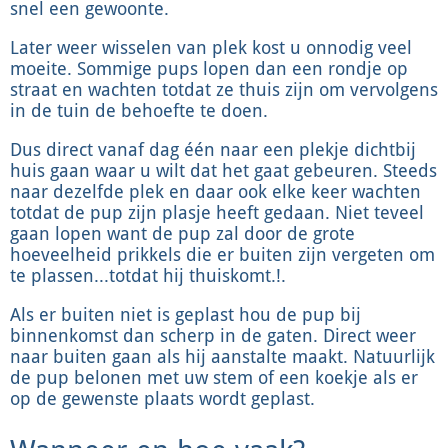
snel een gewoonte.
Later weer wisselen van plek kost u onnodig veel
moeite. Sommige pups lopen dan een rondje op
straat en wachten totdat ze thuis zijn om vervolgens
in de tuin de behoefte te doen.
Dus direct vanaf dag één naar een plekje dichtbij
huis gaan waar u wilt dat het gaat gebeuren. Steeds
naar dezelfde plek en daar ook elke keer wachten
totdat de pup zijn plasje heeft gedaan. Niet teveel
gaan lopen want de pup zal door de grote
hoeveelheid prikkels die er buiten zijn vergeten om
te plassen...totdat hij thuiskomt.!.
Als er buiten niet is geplast hou de pup bij
binnenkomst dan scherp in de gaten. Direct weer
naar buiten gaan als hij aanstalte maakt. Natuurlijk
de pup belonen met uw stem of een koekje als er
op de gewenste plaats wordt geplast.