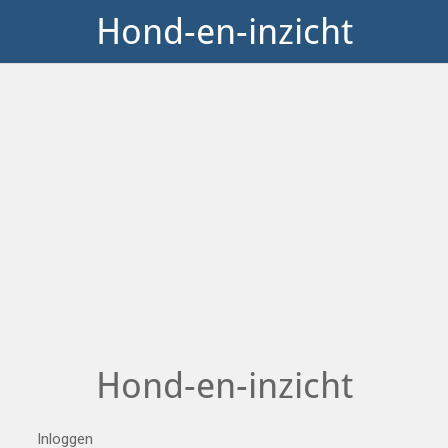
Hond-en-inzicht
Hond-en-inzicht
Inloggen