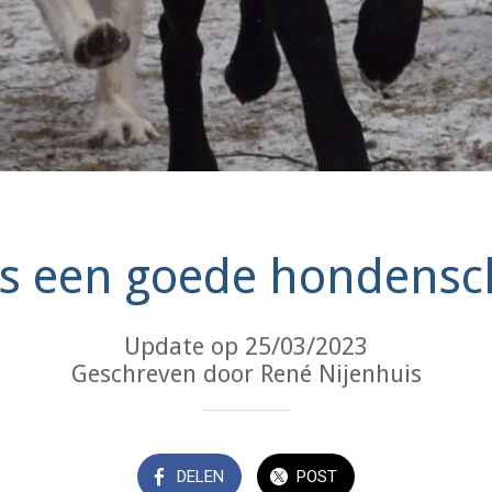
is een goede hondensc
Update op 25/03/2023
Geschreven door René Nijenhuis
DELEN
POST