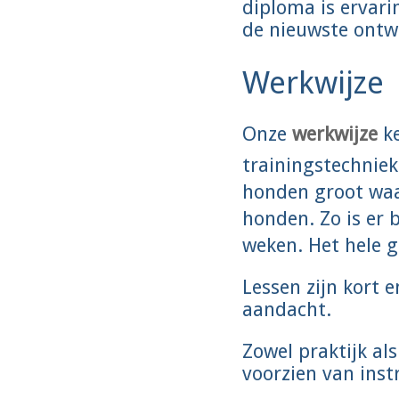
diploma is ervari
de nieuwste ontwi
Werkwijze
Onze
werkwijze
ke
trainingstechniek
honden groot waar
honden. Zo is er 
weken. Het hele g
Lessen zijn kort 
aandacht.
Zowel praktijk als
voorzien van inst