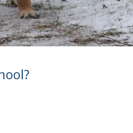
hool?