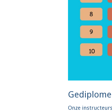
Gediplomee
Onze instructeur