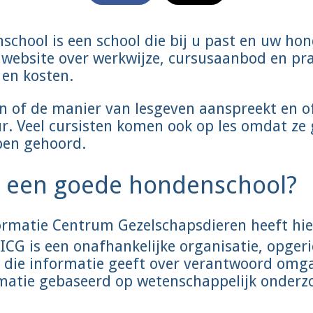
chool is een school die bij u past en uw ho
e website over werkwijze, cursusaanbod en pra
 en kosten.
n of de manier van lesgeven aanspreekt en of e
r. Veel cursisten komen ook op les omdat ze
ben gehoord.
k een goede hondenschool?
formatie Centrum Gezelschapsdieren heeft hi
ICG is een onafhankelijke organisatie, opger
n, die informatie geeft over verantwoord om
rmatie gebaseerd op wetenschappelijk onderz
.