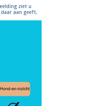
eelding ziet u
 daar aan geeft.