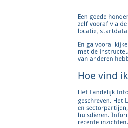
Een goede hondens
zelf vooraf via d
locatie, startdata
En ga vooral kijke
met de instructeu
van anderen heb
Hoe vind i
Het Landelijk In
geschreven. Het L
en sectorpartije
huisdieren. Info
recente inzichten