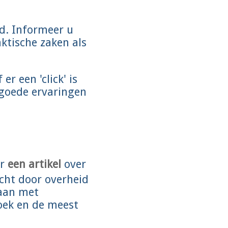
nd. Informeer u
ktische zaken als
r een 'click' is
 goede ervaringen
er
een artikel
over
icht door overheid
gaan met
oek en de meest