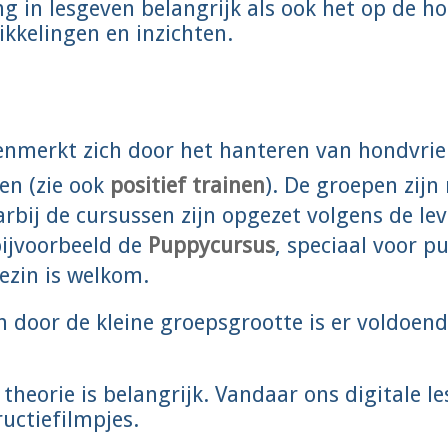
ng in lesgeven belangrijk als ook het op de ho
kkelingen en inzichten.
nmerkt zich door het hanteren van hondvrie
en (zie ook
positief trainen
). De groepen zij
bij de cursussen zijn opgezet volgens de le
bijvoorbeeld de
Puppycursus
, speciaal voor p
ezin is welkom.
en door de kleine groepsgrootte is er voldoend
 theorie is belangrijk. Vandaar ons digitale l
ructiefilmpjes.