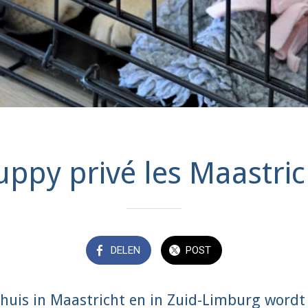
uppy privé les Maastric
DELEN
POST
huis in Maastricht en in Zuid-Limburg wordt