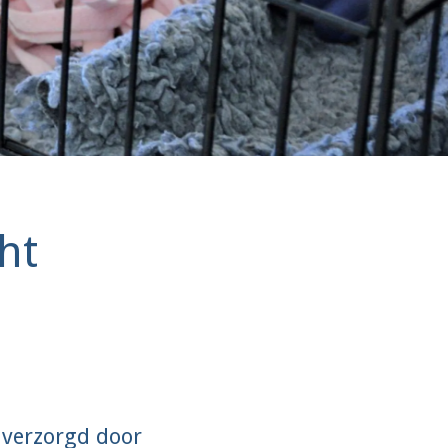
ht
 verzorgd door