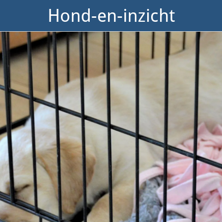
Hond-en-inzicht