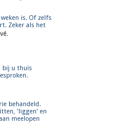
weken is. Of zelfs
t. Zeker als het
ivé
.
 bij u thuis
gesproken.
rie behandeld.
tten, 'liggen' en
 aan meelopen