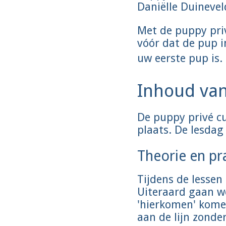
Daniëlle Duinevel
Met de puppy priv
vóór dat de pup i
uw eerste pup is
Inhoud van
De puppy privé cur
plaats. De lesdag
Theorie en pra
Tijdens de lessen
Uiteraard gaan we
'hierkomen' kome
aan de lijn zonder