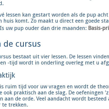
d.
é lessen kan gestart worden als de pup acht 
n huis komt. Zo maakt u direct een goede star
. Is uw pup ouder dan drie maanden:
Basis-pr
 de cursus
sus bestaat uit vier lessen. De lessen vinden
 en -tijd wordt in onderling overleg met u af
ktijk
 is ruim tijd voor uw vragen en wordt de theo
 ook praktisch aan de slag. De oefeningen 'zi
n aan de orde. Veel aandacht wordt besteed
 te trekken.