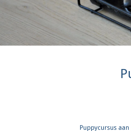
P
Puppycursus aan 