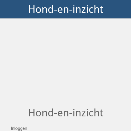
Hond-en-inzicht
Hond-en-inzicht
Inloggen