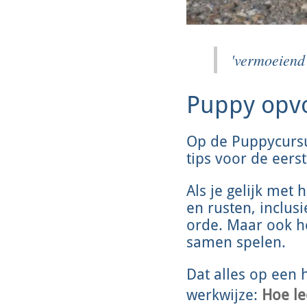
'vermoeiend 
Puppy opvo
Op de Puppycursu
tips voor de eers
Als je gelijk met 
en rusten, inclus
orde. Maar ook he
samen spelen.
Dat alles op een 
werkwijze:
Hoe le