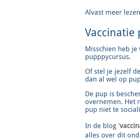
Alvast meer leze
Vaccinatie
Misschien heb je
pupppycursus.
Of stel je jezelf 
dan al wel op pup
De pup is besche
overnemen. Het ris
pup niet te social
In de blog '
vaccin
alles over dit ond