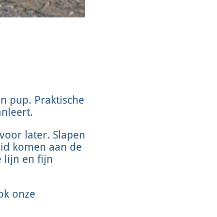
n pup. Praktische
nleert.
 voor later. Slapen
heid komen aan de
lijn en fijn
ook onze