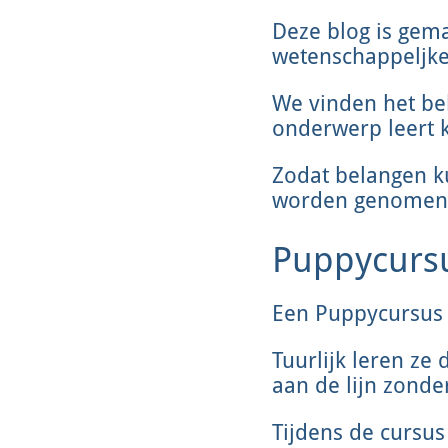
Deze blog is gem
wetenschappeljke
We vinden het bel
onderwerp leert 
Zodat belangen k
worden genomen
Puppycursu
Een Puppycursus i
Tuurlijk leren ze
aan de lijn zonde
Tijdens de cursus