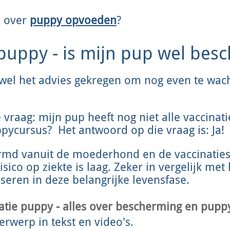
n over
puppy opvoeden
?
 puppy - is mijn pup wel be
 wel het advies gekregen om nog even te wac
de vraag: mijn pup heeft nog niet alle vaccinat
pycursus? Het antwoord op die vraag is: Ja!
rmd vanuit de moederhond en de vaccinaties
ico op ziekte is laag. Zeker in vergelijk met 
iseren in deze belangrijke levensfase.
atie puppy - alles over bescherming en pupp
erwerp in tekst en video's.