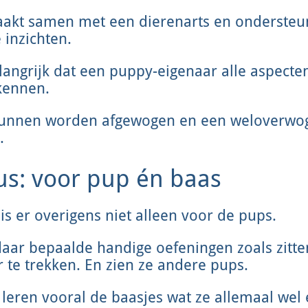
aakt samen met een dierenarts en onderste
 inzichten.
angrijk dat een puppy-eigenaar alle aspecten
kennen.
unnen worden afgewogen en een weloverwog
.
s: voor pup én baas
s er overigens niet alleen voor de pups.
 daar bepaalde handige oefeningen zoals zit
r te trekken. En zien ze andere pups.
 leren vooral de baasjes wat ze allemaal wel