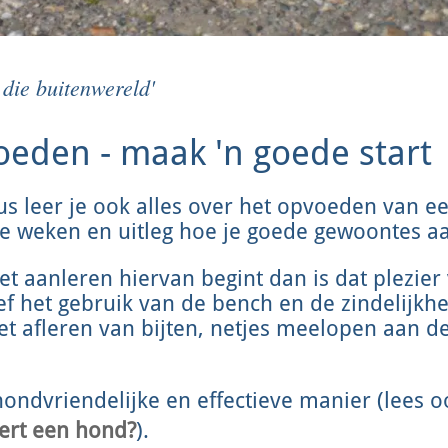
die buitenwereld'
eden - maak 'n goede start
s leer je ook alles over het opvoeden van ee
te weken en uitleg hoe je goede gewoontes aa
het aanleren hiervan begint dan is dat plezier
ief het gebruik van de bench en de zindelijk
t afleren van bijten, netjes meelopen aan de 
hondvriendelijke en effectieve manier (lees 
ert een hond?
).