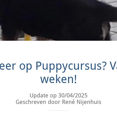
er op Puppycursus? V
weken!
Update op 30/04/2025
Geschreven door René Nijenhuis