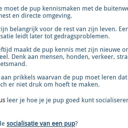
se moet de pup kennismaken met de buitenwe
 nest en directe omgeving.
jn belangrijk voor de rest van zijn leven. Een
isatie leidt later tot gedragsproblemen.
ftijd maakt de pup kennis met zijn nieuwe om
veel. Denk aan mensen, honden, verkeer, str
fietsmand.
an prikkels waarvan de pup moet leren dat z
 zich er niet druk om hoeft te maken.
us
leer je hoe je je pup goed kunt socialisere
 de
socialisatie van een pup
?