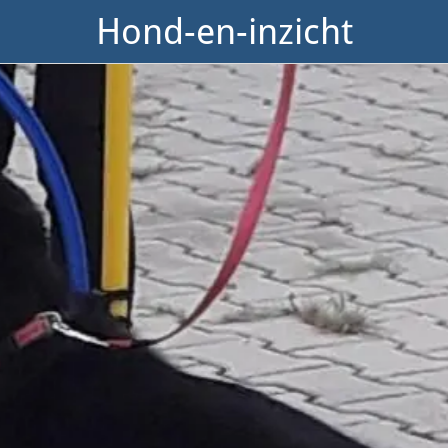
Hond-en-inzicht