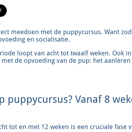
T
rect meedoen met de puppycursus. Want zodr
voeding en socialisatie.
eriode loopt van acht tot twaalf weken. Ook i
met de opvoeding van de pup: het aanleren
 puppycursus? Vanaf 8 weke
ht tot en met 12 weken is een cruciale fase 