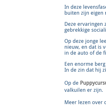
In deze levensfa
buiten zijn eigen
Deze ervaringen zi
gebrekkige social
Op deze jonge lee
nieuw, en dat is 
in de auto of de 
Een enorme berg a
In de zin dat hij
Op de
Puppycurs
valkuilen er zijn.
Meer lezen over