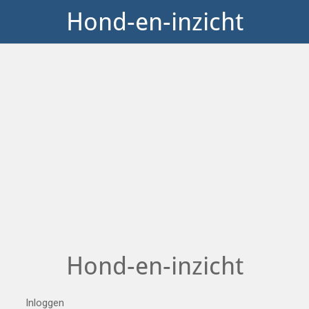
Hond-en-inzicht
Hond-en-inzicht
Inloggen