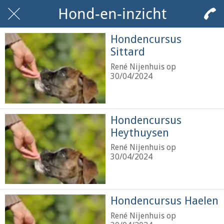
Hond-en-inzicht
Hondencursus
Sittard
René Nijenhuis op
30/04/2024
Hondencursus
Heythuysen
René Nijenhuis op
30/04/2024
Hondencursus Haelen
René Nijenhuis op