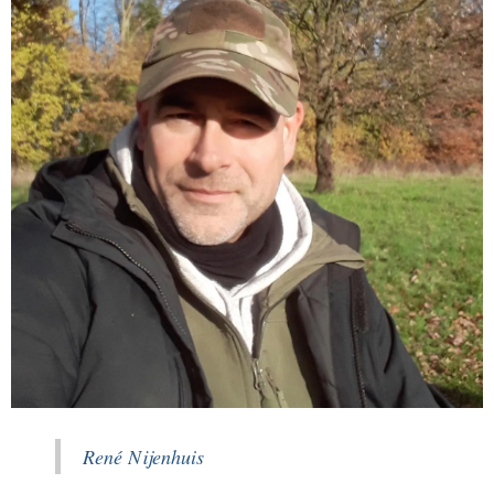
René Nijenhuis