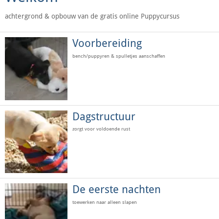
achtergrond & opbouw van de gratis online Puppycursus
Voorbereiding
bench/puppyren & spulletjes aanschaffen
Dagstructuur
zorgt voor voldoende rust
De eerste nachten
toewerken naar alleen slapen