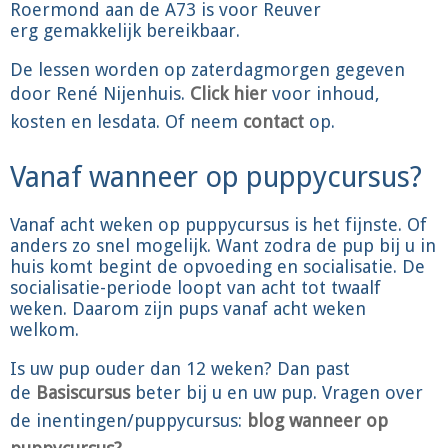
Roermond aan de A73 is voor Reuver
erg gemakkelijk bereikbaar.
De lessen worden op zaterdagmorgen gegeven
door René Nijenhuis.
Click hier
voor inhoud,
kosten en lesdata. Of neem
contact
op.
Vanaf wanneer op puppycursus?
Vanaf acht weken op puppycursus is het fijnste. Of
anders zo snel mogelijk. Want zodra de pup bij u in
huis komt begint de opvoeding en socialisatie. De
socialisatie-periode loopt van acht tot twaalf
weken. Daarom zijn pups vanaf acht weken
welkom.
Is uw pup ouder dan 12 weken? Dan past
de
Basiscursus
beter bij u en uw pup. Vragen over
de inentingen/puppycursus:
blog wanneer op