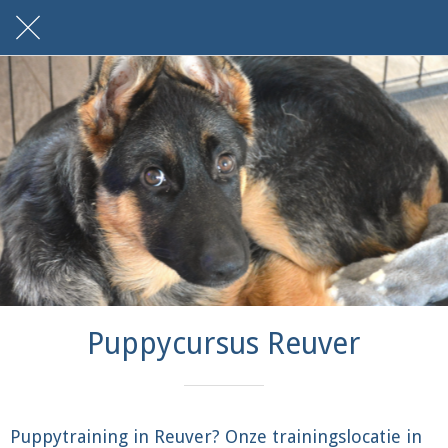
Puppycursus Reuver
Puppytraining in Reuver? Onze trainingslocatie in