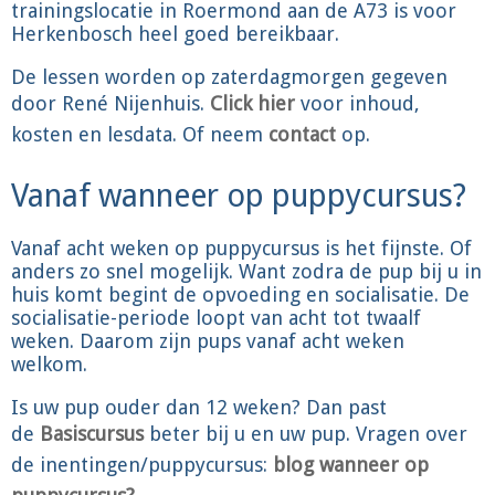
trainingslocatie in Roermond aan de A73 is voor
Herkenbosch heel goed bereikbaar.
De lessen worden op zaterdagmorgen gegeven
door René Nijenhuis.
Click hier
voor inhoud,
kosten en lesdata. Of neem
contact
op.
Vanaf wanneer op puppycursus?
Vanaf acht weken op puppycursus is het fijnste. Of
anders zo snel mogelijk. Want zodra de pup bij u in
huis komt begint de opvoeding en socialisatie. De
socialisatie-periode loopt van acht tot twaalf
weken. Daarom zijn pups vanaf acht weken
welkom.
Is uw pup ouder dan 12 weken? Dan past
de
Basiscursus
beter bij u en uw pup. Vragen over
de inentingen/puppycursus:
blog wanneer op