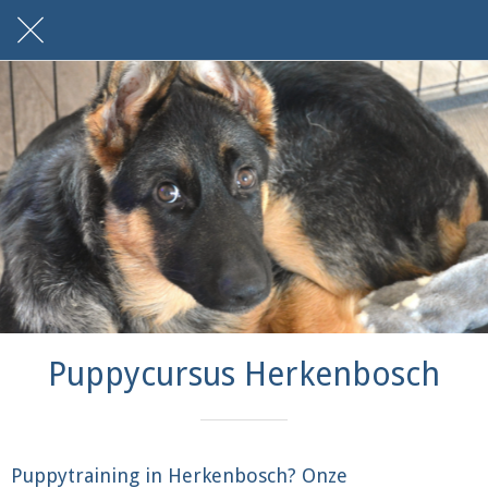
Puppycursus Herkenbosch
Puppytraining in Herkenbosch? Onze