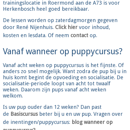
trainingslocatie in Roermond aan de A73 is voor
Herkenbosch heel goed bereikbaar.
De lessen worden op zaterdagmorgen gegeven
door René Nijenhuis.
Click hier
voor inhoud,
kosten en lesdata. Of neem
contact
op.
Vanaf wanneer op puppycursus?
Vanaf acht weken op puppycursus is het fijnste. Of
anders zo snel mogelijk. Want zodra de pup bij u in
huis komt begint de opvoeding en socialisatie. De
socialisatie-periode loopt van acht tot twaalf
weken. Daarom zijn pups vanaf acht weken
welkom.
Is uw pup ouder dan 12 weken? Dan past
de
Basiscursus
beter bij u en uw pup. Vragen over
de inentingen/puppycursus:
blog wanneer op