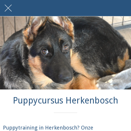
Puppycursus Herkenbosch
Puppytraining in Herkenbosch? Onze