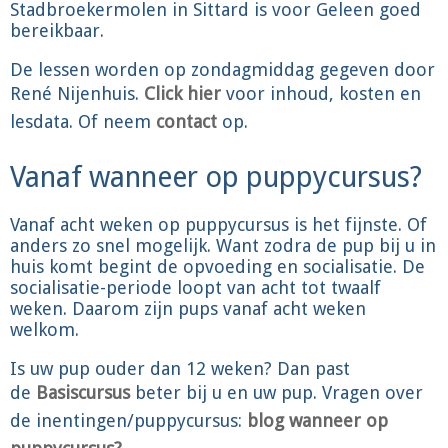
Stadbroekermolen in Sittard is voor Geleen goed
bereikbaar.
De lessen worden op zondagmiddag gegeven door
René Nijenhuis.
Click hier
voor inhoud, kosten en
lesdata. Of neem
contact
op.
Vanaf wanneer op puppycursus?
Vanaf acht weken op puppycursus is het fijnste. Of
anders zo snel mogelijk. Want zodra de pup bij u in
huis komt begint de opvoeding en socialisatie. De
socialisatie-periode loopt van acht tot twaalf
weken. Daarom zijn pups vanaf acht weken
welkom.
Is uw pup ouder dan 12 weken? Dan past
de
Basiscursus
beter bij u en uw pup. Vragen over
de inentingen/puppycursus:
blog wanneer op