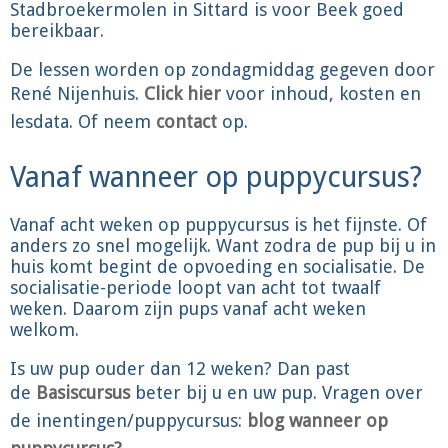
Stadbroekermolen in Sittard is voor Beek goed
bereikbaar.
De lessen worden op zondagmiddag gegeven door
René Nijenhuis.
Click hier
voor inhoud, kosten en
lesdata. Of neem
contact
op.
Vanaf wanneer op puppycursus?
Vanaf acht weken op puppycursus is het fijnste. Of
anders zo snel mogelijk. Want zodra de pup bij u in
huis komt begint de opvoeding en socialisatie. De
socialisatie-periode loopt van acht tot twaalf
weken. Daarom zijn pups vanaf acht weken
welkom.
Is uw pup ouder dan 12 weken? Dan past
de
Basiscursus
beter bij u en uw pup. Vragen over
de inentingen/puppycursus:
blog wanneer op