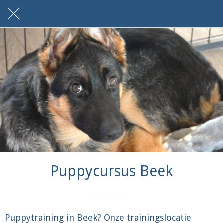
Puppycursus Beek
Puppytraining in Beek? Onze trainingslocatie